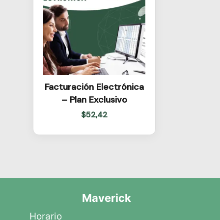
Facturación Electrónica
– Plan Exclusivo
$
52,42
Maverick
Horario