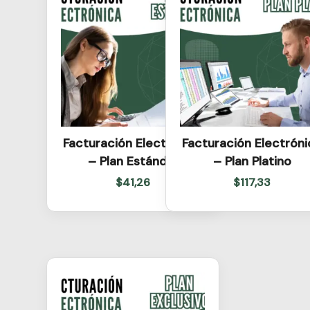
Facturación Electrónica
Facturación Electróni
– Plan Estándar
– Plan Platino
$
41,26
$
117,33